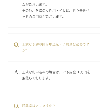
ムがございます。
その他、各階の女性用トイレに、折り畳みベ
ッドのご用意がございます。
Q.
正式な予約の際お申込金・予約金は必要です
か?
A.
正式なお申込みの場合は、ご予約金10万円を
頂戴しております。
Q.
授乳室はありますか？