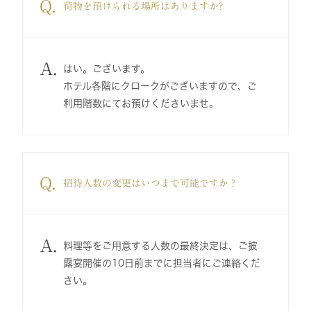
Q.
荷物を預けられる場所はありますか?
A.
はい。ございます。
ホテル各階にクロークがございますので、ご
利用階数にてお預けくださいませ。
Q.
招待人数の変更はいつまで可能ですか？
A.
料理等をご用意する人数の最終決定は、ご披
露宴開催の10日前までに担当者にご連絡くだ
さい。