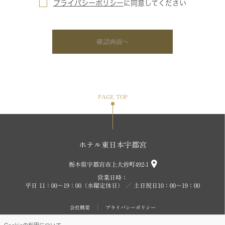
プライバシーポリシー
に
同意してください
確認画面へ
PAGE TOP
ホテル東日本宇都宮
栃木県宇都宮市上大曽町492-1
営業日時：
平日 11：00～19：00（水曜定休日） ／ 土日祝日10：00～19：00
会社概要
プライバシーポリシー