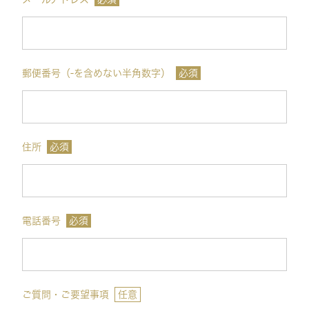
郵便番号（-を含めない半角数字）
必須
住所
必須
電話番号
必須
ご質問・ご要望事項
任意