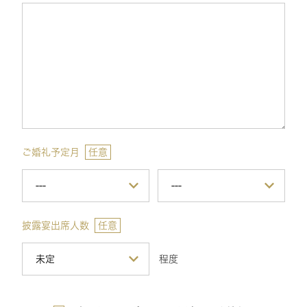
ご婚礼予定月
任意
披露宴出席人数
任意
程度