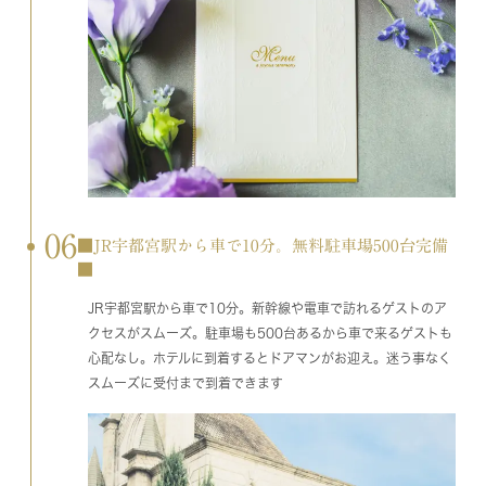
06
■JR宇都宮駅から車で10分。無料駐車場500台完備
■
JR宇都宮駅から車で10分。新幹線や電車で訪れるゲストのア
クセスがスムーズ。駐車場も500台あるから車で来るゲストも
心配なし。ホテルに到着するとドアマンがお迎え。迷う事なく
スムーズに受付まで到着できます