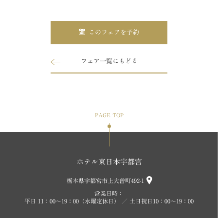
このフェアを予約
フェア一覧にもどる
PAGE TOP
ホテル東日本宇都宮
栃木県宇都宮市上大曽町492-1
営業日時：
平日 11：00～19：00（水曜定休日） ／ 土日祝日10：00～19：00