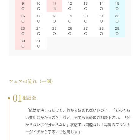
9
10
11
12
13
14
15
16
17
18
19
20
21
22
23
24
25
26
27
28
29
30
31
フェアの流れ（一例）
01
相談会
「結婚が決まったけど、何から始めればいいの？」「どのくら
い費用はかかるの？」など、何でも気軽にご相談下さい。「分
からない事が分からない」状態でも問題なし！専属のプランナ
ーがイチから丁寧にご説明します