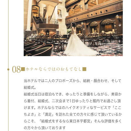
08
■ホテルならではのおもてなし■
当ホテルでは二人のプロポーズから、結納・顔合わせ、そして
結婚式。
結婚式当日は宿泊もでき、ゆったりと準備をしながら、美容か
ら着付、結婚式、二次会まで1日ゆったりと館内でお過ごし頂
けます。ホテルならではのハイクオリティなサービスで「ここ
ちよさ」と「満足」を訪れた全ての方々に感じて頂いているか
らこそ、「結婚式をするなら東日本宇都宮」そんな評価を多く
の方々から頂いております