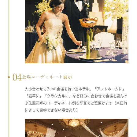
04
会場コーディネート展示
大小合わせて7つの会場を持つ当ホテル。「アットホームに」
「豪華に」「クラシカルに」など好みに合わせて会場を選んで
♪先輩花嫁のコーディネート例も写真でご覧頂けます（※日時
によって見学できない場合あり）