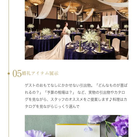
05
婚礼アイテム展示
ゲストのおもてなしにかかせない引出物。「どんなものが喜ば
れるの？」「予算の相場は？」 など、実物の引出物やカタロ
グを見ながら、スタッフのオススメをご提案します♪料理はカ
タログを見ながらじっくり選んで