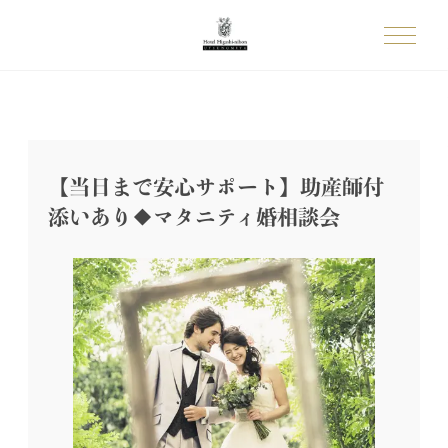
【当日まで安心サポート】助産師付
添いあり◆マタニティ婚相談会