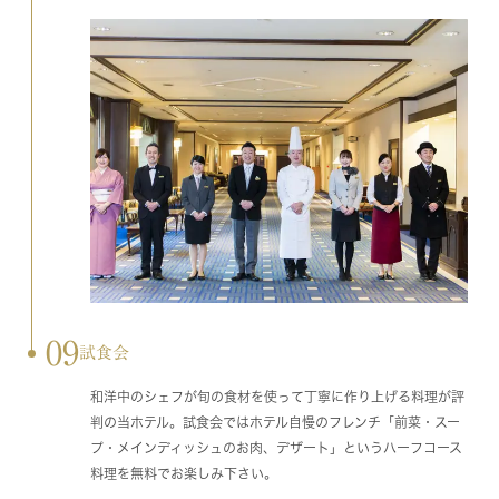
09
試食会
和洋中のシェフが旬の食材を使って丁寧に作り上げる料理が評
判の当ホテル。試食会ではホテル自慢のフレンチ「前菜・スー
プ・メインディッシュのお肉、デザート」というハーフコース
料理を無料でお楽しみ下さい。