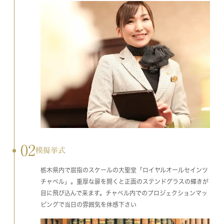
02
模擬挙式
栃木県内で屈指のスケールの大聖堂「ロイヤルオールセインツ
チャペル」。重厚な扉を開くと正面のステンドグラスの輝きが
目に飛び込んで来ます。チャペル内でのプロジェクションマッ
ピングで当日の雰囲気を体感下さい