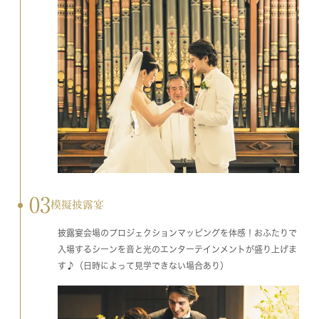
03
模擬披露宴
披露宴会場のプロジェクションマッピングを体感！おふたりで
入場するシーンを音と光のエンターテインメントが盛り上げま
す♪（日時によって見学できない場合あり）