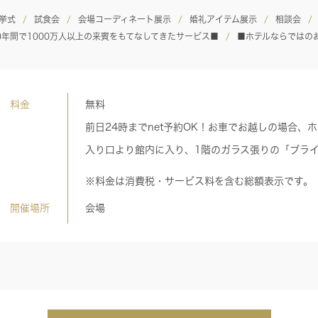
挙式
試食会
会場コーディネート展示
婚礼アイテム展示
相談会
0年間で1000万人以上の来賓をもてなしてきたサービス■
■ホテルならではの
料金
無料
前日24時までnet予約OK！お車でお越しの場合
入り口より館内に入り、1階のガラス張りの「ブラ
※料金は消費税・サービス料を含む総額表示です。
開催場所
会場