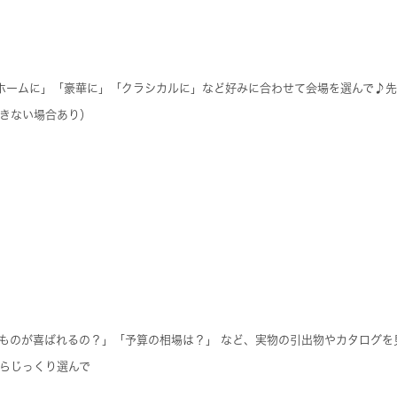
ホームに」「豪華に」「クラシカルに」など好みに合わせて会場を選んで♪
きない場合あり）
ものが喜ばれるの？」「予算の相場は？」 など、実物の引出物やカタログを
らじっくり選んで