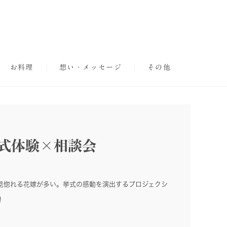
お料理
想い・メッセージ
その他
式体験×相談会
見惚れる花嫁が多い。挙式の感動を演出するプロジェクシ
！