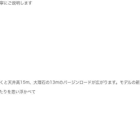
寧にご説明します
くと天井高15m、大理石の13mのバージンロードが広がります。モデルの
たりを思い浮かべて