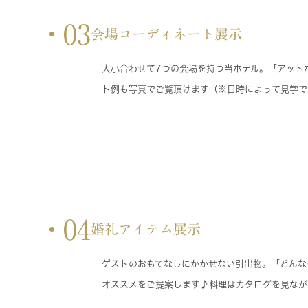
03
会場コーディネート展示
大小合わせて7つの会場を持つ当ホテル。「アット
ト例も写真でご覧頂けます（※日時によって見学で
04
婚礼アイテム展示
ゲストのおもてなしにかかせない引出物。「どんな
オススメをご提案します♪料理はカタログを見なが