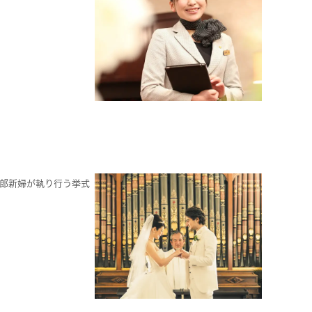
新郎新婦が執り行う挙式