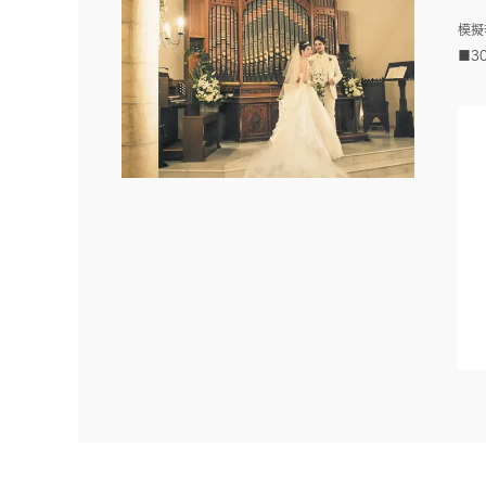
模擬
■3