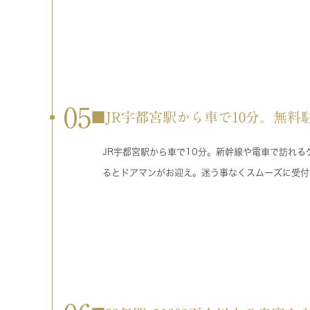
05
■JR宇都宮駅から車で10分。無料駐
JR宇都宮駅から車で10分。新幹線や電車で訪れ
るとドアマンがお迎え。迷う事なくスムーズに受付