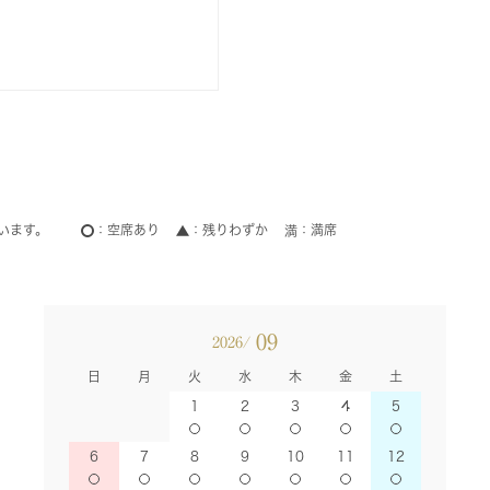
います。
空席あり
残りわずか
満席
09
2026/
日
月
火
水
木
金
土
1
2
3
4
5
6
7
8
9
10
11
12