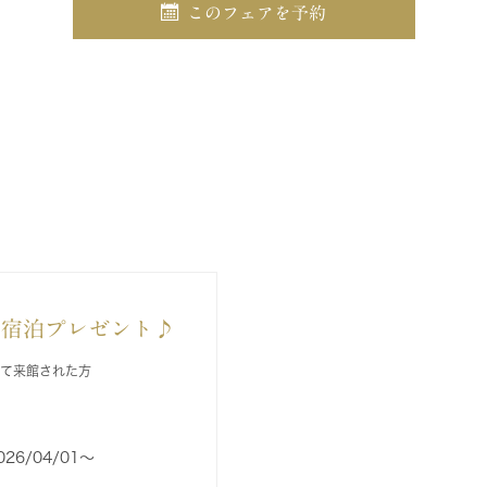
このフェアを予約
日宿泊プレゼント♪
して来館された方
026/04/01〜