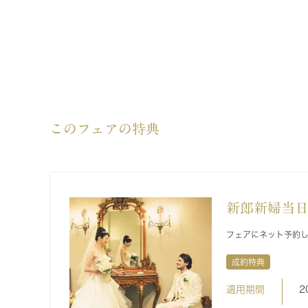
このフェアの特典
新郎新婦当
フェアにネット予約
成約特典
適用期間
2