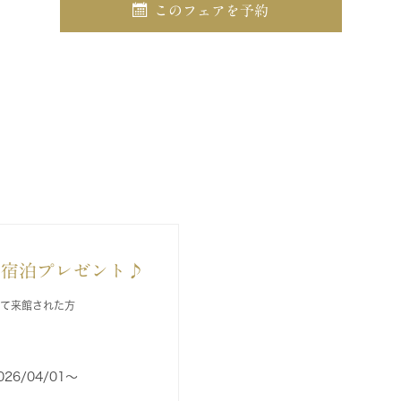
このフェアを予約
日宿泊プレゼント♪
して来館された方
026/04/01〜