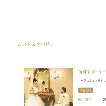
このフェアの特典
新郎新婦当
フェアにネット予約
成約特典
適用期間
2