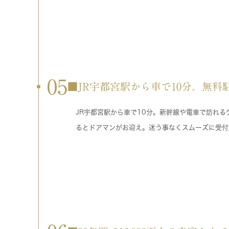
05
■JR宇都宮駅から車で10分。無料駐
JR宇都宮駅から車で10分。新幹線や電車で訪れ
るとドアマンがお迎え。迷う事なくスムーズに受付