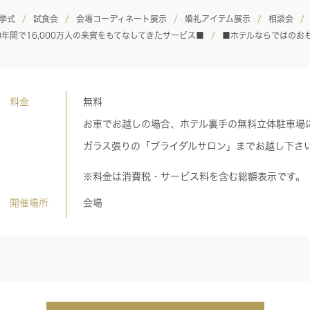
挙式
試食会
会場コーディネート展示
婚礼アイテム展示
相談会
0年間で16,000万人の来賓をもてなしてきたサービス■
■ホテルならではのお
料金
無料
お車でお越しの場合、ホテル裏手の無料立体駐車場
ガラス張りの「ブライダルサロン」までお越し下さ
※料金は消費税・サービス料を含む総額表示です。
開催場所
会場