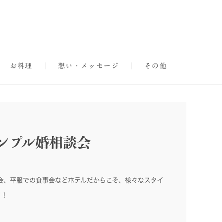
お料理
想い・メッセージ
その他
ンプル婚相談会
会、平服での食事会などホテルだからこそ、様々なスタイ
て！