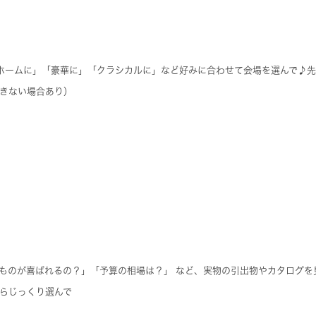
ホームに」「豪華に」「クラシカルに」など好みに合わせて会場を選んで♪
きない場合あり）
ものが喜ばれるの？」「予算の相場は？」 など、実物の引出物やカタログを
らじっくり選んで