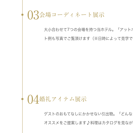
03
会場コーディネート展示
大小合わせて7つの会場を持つ当ホテル。「アット
ト例も写真でご覧頂けます（※日時によって見学で
04
婚礼アイテム展示
ゲストのおもてなしにかかせない引出物。「どんな
オススメをご提案します♪料理はカタログを見なが