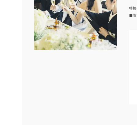
模擬
■3