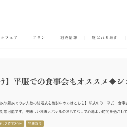
ダルフェア
プラン
施設情報
選ばれる理由
名向け】平服での食事会もオススメ◆シ
族や親族での少人数の結婚式を検討中の方はこちら】挙式のみ、挙式＋食事
対応可能です。美味しい料理とホテルのおもてなしで心地よい時間を過ごし
安：2時間30分
特典あり