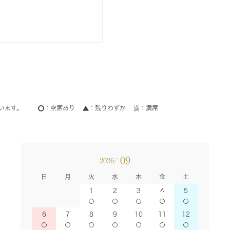
います。
空席あり
残りわずか
満席
09
2026/
日
月
火
水
木
金
土
1
2
3
4
5
6
7
8
9
10
11
12