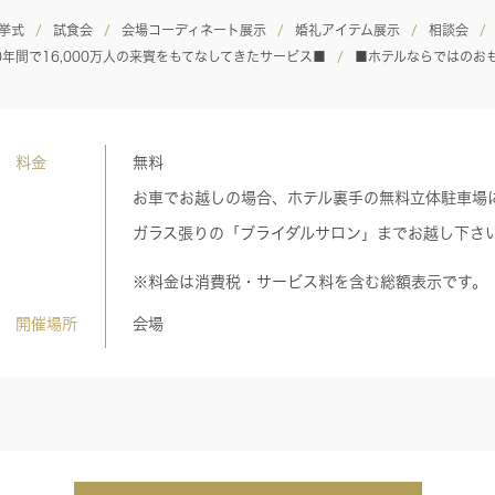
挙式
試食会
会場コーディネート展示
婚礼アイテム展示
相談会
0年間で16,000万人の来賓をもてなしてきたサービス■
■ホテルならではのお
料金
無料
お車でお越しの場合、ホテル裏手の無料立体駐車場
ガラス張りの「ブライダルサロン」までお越し下さ
※料金は消費税・サービス料を含む総額表示です。
開催場所
会場