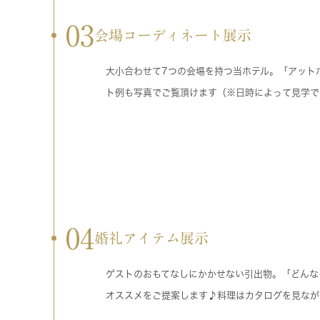
03
会場コーディネート展示
大小合わせて7つの会場を持つ当ホテル。「アット
ト例も写真でご覧頂けます（※日時によって見学で
04
婚礼アイテム展示
ゲストのおもてなしにかかせない引出物。「どんな
オススメをご提案します♪料理はカタログを見なが