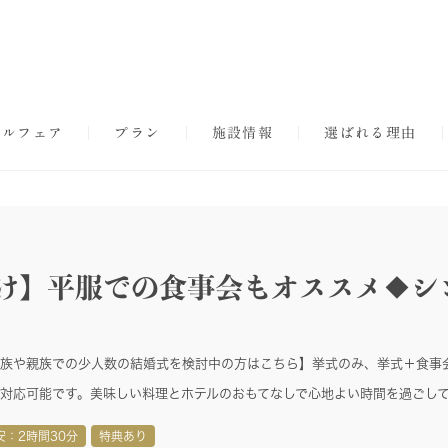
ダルフェア
プラン
施設情報
選ばれる理由
名向け】平服での食事会もオススメ◆シ
族や親族での少人数の結婚式を検討中の方はこちら】挙式のみ、挙式＋食事
対応可能です。美味しい料理とホテルのおもてなしで心地よい時間を過ごし
安：2時間30分
特典あり