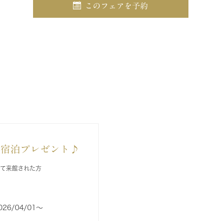
このフェアを予約
日宿泊プレゼント♪
して来館された方
026/04/01〜