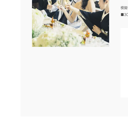
模擬
■3