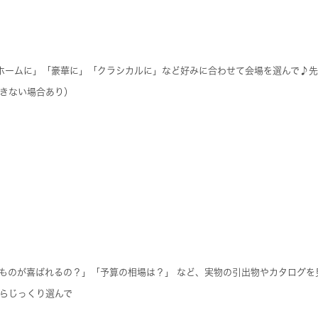
ホームに」「豪華に」「クラシカルに」など好みに合わせて会場を選んで♪
きない場合あり）
ものが喜ばれるの？」「予算の相場は？」 など、実物の引出物やカタログを
らじっくり選んで