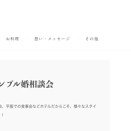
お料理
想い・メッセージ
その他
ンプル婚相談会
会、平服での食事会などホテルだからこそ、様々なスタイ
て！