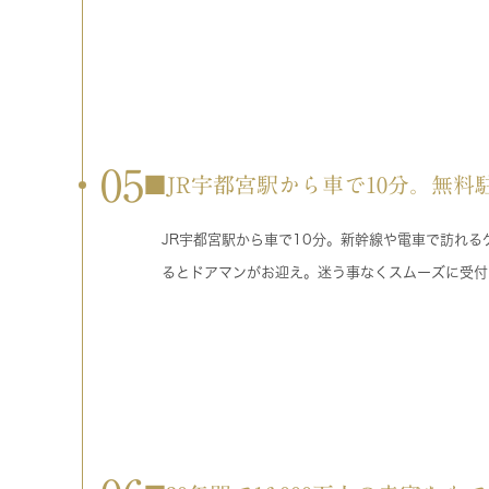
05
■JR宇都宮駅から車で10分。無料駐
JR宇都宮駅から車で10分。新幹線や電車で訪れ
るとドアマンがお迎え。迷う事なくスムーズに受付