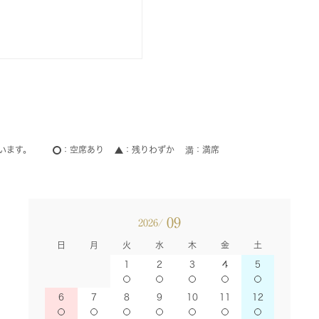
います。
空席あり
残りわずか
満席
09
2026/
日
月
火
水
木
金
土
1
2
3
4
5
6
7
8
9
10
11
12