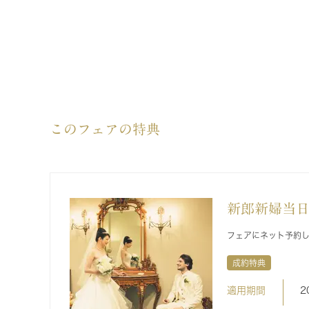
このフェアの特典
新郎新婦当
フェアにネット予約
成約特典
適用期間
2