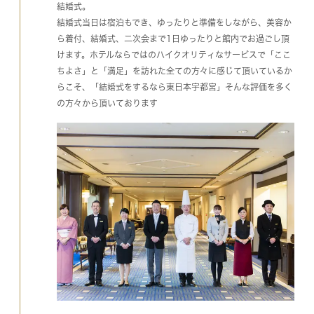
結婚式。
結婚式当日は宿泊もでき、ゆったりと準備をしながら、美容か
ら着付、結婚式、二次会まで1日ゆったりと館内でお過ごし頂
けます。ホテルならではのハイクオリティなサービスで「ここ
ちよさ」と「満足」を訪れた全ての方々に感じて頂いているか
らこそ、「結婚式をするなら東日本宇都宮」そんな評価を多く
の方々から頂いております