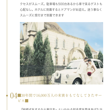
クセスがスムーズ。駐車場も500台あるから車で来るゲストも
心配なし。ホテルに到着するとドアマンがお迎え。迷う事なく
スムーズに受付まで到着できます
04
■30年間で16,000万人の来賓をもてなしてきたサー
ビス■
『結婚式をするなら東日本』といわれる知名度を築きあげた当