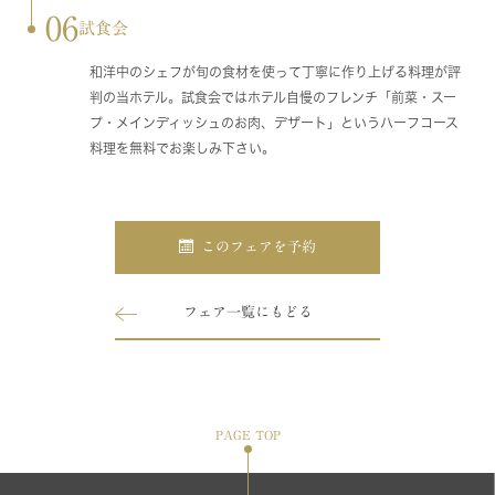
06
試食会
和洋中のシェフが旬の食材を使って丁寧に作り上げる料理が評
判の当ホテル。試食会ではホテル自慢のフレンチ「前菜・スー
プ・メインディッシュのお肉、デザート」というハーフコース
料理を無料でお楽しみ下さい。
このフェアを予約
フェア一覧にもどる
PAGE TOP