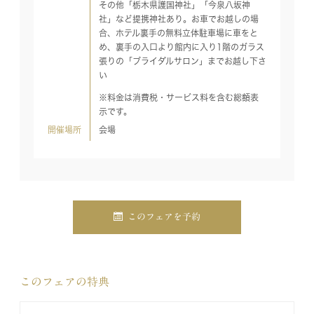
その他「栃木県護国神社」「今泉八坂神
社」など提携神社あり。お車でお越しの場
合、ホテル裏手の無料立体駐車場に車をと
め、裏手の入口より館内に入り1階のガラス
張りの「ブライダルサロン」までお越し下さ
い
※料金は消費税・サービス料を含む総額表
示です。
開催場所
会場
このフェアを予約
このフェアの特典