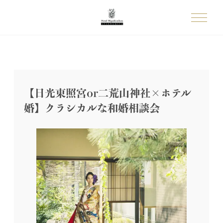
【日光東照宮or二荒山神社×ホテル
婚】クラシカルな和婚相談会