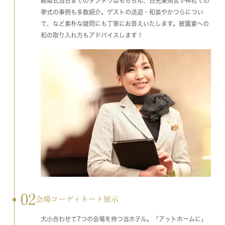
結婚式当日までのダンドリはもちろん、日光東照宮や神社での
挙式の事例も多数紹介。ゲストの送迎・和装やかつらについ
て、など素朴な疑問にも丁寧にお答えいたします。披露宴への
和の取り入れ方もアドバイスします！
02
会場コーディネート展示
大小合わせて7つの会場を持つ当ホテル。「アットホームに」