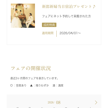
新郎新婦当日宿泊プレゼント♪
フェアにネット予約して来館された方
成約特典
適用期間
2026/04/01〜
フェアの開催状況
直近3ヶ月間のフェアを表示しています。
空席あり
残りわずか
満席
08
2026/