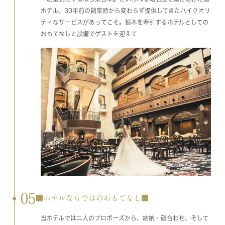
ホテル。30年前の創業時から変わらず提供してきたハイクオリ
ティなサービスがあってこそ。栃木を牽引するホテルとしての
おもてなしと設備でゲストを迎えて
05
■ホテルならではのおもてなし■
当ホテルでは二人のプロポーズから、結納・顔合わせ、そして