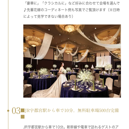
「豪華に」「クラシカルに」など好みに合わせて会場を選んで
♪先輩花嫁のコーディネート例も写真でご覧頂けます（※日時
によって見学できない場合あり）
03
■JR宇都宮駅から車で10分。無料駐車場500台完備
■
JR宇都宮駅から車で10分。新幹線や電車で訪れるゲストのア