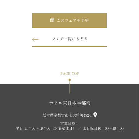
このフェアを予約
フェア一覧にもどる
PAGE TOP
ホテル東日本宇都宮
栃木県宇都宮市上大曽町492-1
営業日時：
平日 11：00～19：00（水曜定休日） ／ 土日祝日10：00～19：00