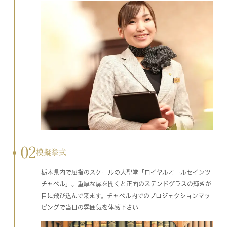
02
模擬挙式
栃木県内で屈指のスケールの大聖堂「ロイヤルオールセインツ
チャペル」。重厚な扉を開くと正面のステンドグラスの輝きが
目に飛び込んで来ます。チャペル内でのプロジェクションマッ
ピングで当日の雰囲気を体感下さい