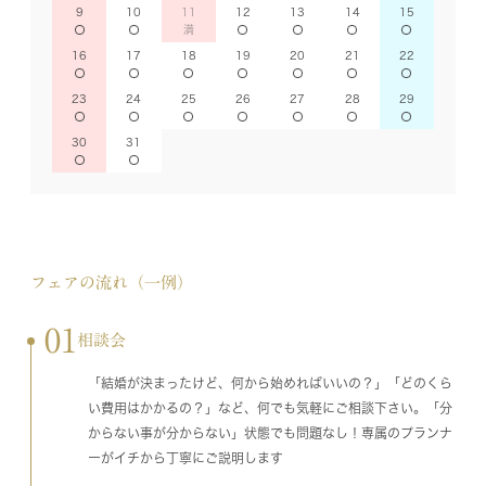
9
10
11
12
13
14
15
16
17
18
19
20
21
22
23
24
25
26
27
28
29
30
31
フェアの流れ（一例）
01
相談会
「結婚が決まったけど、何から始めればいいの？」「どのくら
い費用はかかるの？」など、何でも気軽にご相談下さい。「分
からない事が分からない」状態でも問題なし！専属のプランナ
ーがイチから丁寧にご説明します