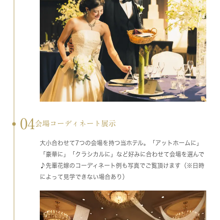
04
会場コーディネート展示
大小合わせて7つの会場を持つ当ホテル。「アットホームに」
「豪華に」「クラシカルに」など好みに合わせて会場を選んで
♪先輩花嫁のコーディネート例も写真でご覧頂けます（※日時
によって見学できない場合あり）