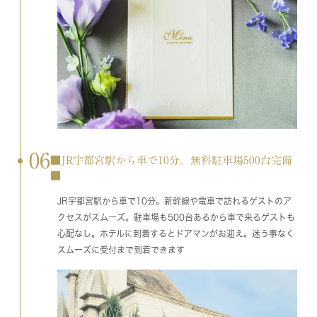
06
■JR宇都宮駅から車で10分。無料駐車場500台完備
■
JR宇都宮駅から車で10分。新幹線や電車で訪れるゲストのア
クセスがスムーズ。駐車場も500台あるから車で来るゲストも
心配なし。ホテルに到着するとドアマンがお迎え。迷う事なく
スムーズに受付まで到着できます