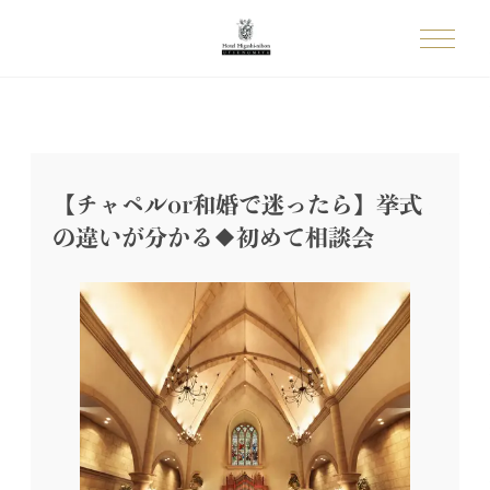
【チャペルor和婚で迷ったら】挙式
の違いが分かる◆初めて相談会