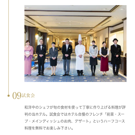
09
試食会
和洋中のシェフが旬の食材を使って丁寧に作り上げる料理が評
判の当ホテル。試食会ではホテル自慢のフレンチ「前菜・スー
プ・メインディッシュのお肉、デザート」というハーフコース
料理を無料でお楽しみ下さい。