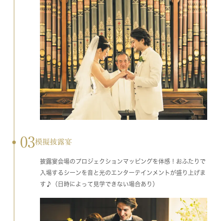
03
模擬披露宴
披露宴会場のプロジェクションマッピングを体感！おふたりで
入場するシーンを音と光のエンターテインメントが盛り上げま
す♪（日時によって見学できない場合あり）