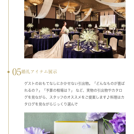
05
婚礼アイテム展示
ゲストのおもてなしにかかせない引出物。「どんなものが喜ば
れるの？」「予算の相場は？」 など、実物の引出物やカタロ
グを見ながら、スタッフのオススメをご提案します♪料理はカ
タログを見ながらじっくり選んで