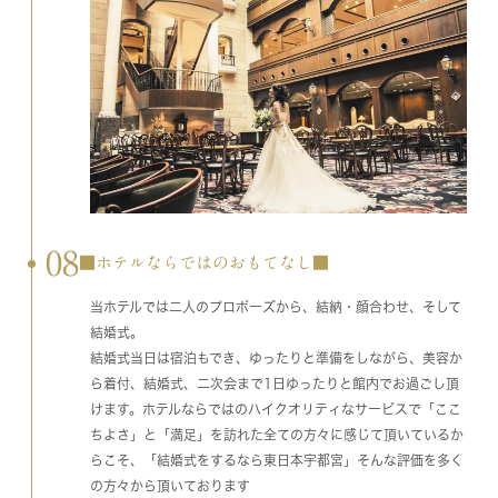
08
■ホテルならではのおもてなし■
当ホテルでは二人のプロポーズから、結納・顔合わせ、そして
結婚式。
結婚式当日は宿泊もでき、ゆったりと準備をしながら、美容か
ら着付、結婚式、二次会まで1日ゆったりと館内でお過ごし頂
けます。ホテルならではのハイクオリティなサービスで「ここ
ちよさ」と「満足」を訪れた全ての方々に感じて頂いているか
らこそ、「結婚式をするなら東日本宇都宮」そんな評価を多く
の方々から頂いております