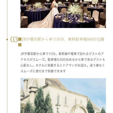
03
■JR宇都宮駅から車で10分。無料駐車場500台完備
■
JR宇都宮駅から車で10分。新幹線や電車で訪れるゲストのア
クセスがスムーズ。駐車場も500台あるから車で来るゲストも
心配なし。ホテルに到着するとドアマンがお迎え。迷う事なく
スムーズに受付まで到着できます