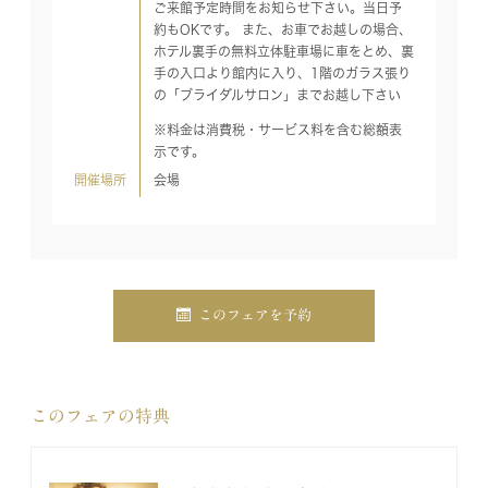
ご来館予定時間をお知らせ下さい。当日予
約もOKです。 また、お車でお越しの場合、
ホテル裏手の無料立体駐車場に車をとめ、裏
手の入口より館内に入り、1階のガラス張り
の「ブライダルサロン」までお越し下さい
※料金は消費税・サービス料を含む総額表
示です。
開催場所
会場
このフェアを予約
このフェアの特典