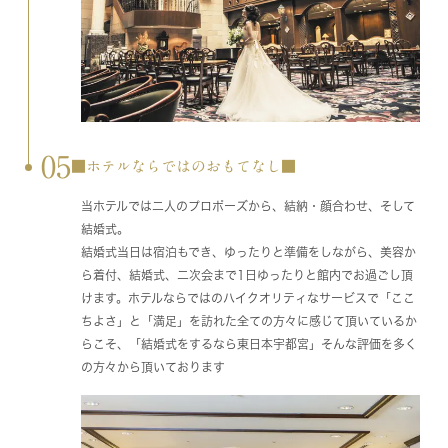
05
■ホテルならではのおもてなし■
当ホテルでは二人のプロポーズから、結納・顔合わせ、そして
結婚式。
結婚式当日は宿泊もでき、ゆったりと準備をしながら、美容か
ら着付、結婚式、二次会まで1日ゆったりと館内でお過ごし頂
けます。ホテルならではのハイクオリティなサービスで「ここ
ちよさ」と「満足」を訪れた全ての方々に感じて頂いているか
らこそ、「結婚式をするなら東日本宇都宮」そんな評価を多く
の方々から頂いております