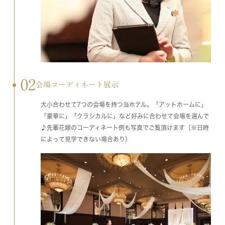
02
会場コーディネート展示
大小合わせて7つの会場を持つ当ホテル。「アットホームに」
「豪華に」「クラシカルに」など好みに合わせて会場を選んで
♪先輩花嫁のコーディネート例も写真でご覧頂けます（※日時
によって見学できない場合あり）