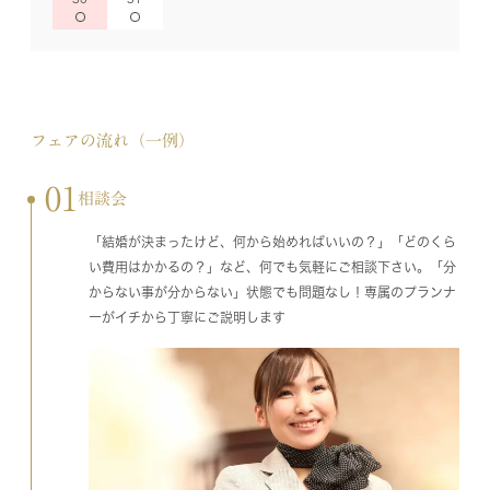
フェアの流れ（一例）
01
相談会
「結婚が決まったけど、何から始めればいいの？」「どのくら
い費用はかかるの？」など、何でも気軽にご相談下さい。「分
からない事が分からない」状態でも問題なし！専属のプランナ
ーがイチから丁寧にご説明します