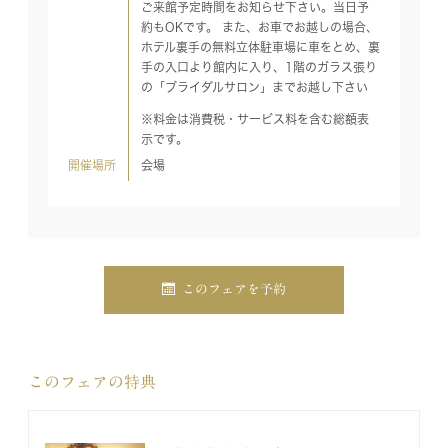
ご来館予定時間をお知らせ下さい。当日予
約もOKです。 また、お車でお越しの場合、
ホテル裏手の無料立体駐車場に車をとめ、裏
手の入口より館内に入り、1階のガラス張り
の「ブライダルサロン」までお越し下さい
※料金は消費税・サービス料を含む総額表
示です。
開催場所
会場
このフェアを予約
このフェアの特典