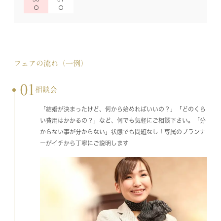
フェアの流れ（一例）
01
相談会
「結婚が決まったけど、何から始めればいいの？」「どのくら
い費用はかかるの？」など、何でも気軽にご相談下さい。「分
からない事が分からない」状態でも問題なし！専属のプランナ
ーがイチから丁寧にご説明します